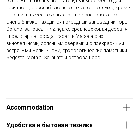
Вилла Profumo di Mare – это идеальное место для
приятного, расслабляющего пляжного отдыха, кроме
того вилла имеет очень хорошее расположение.
Очень близко находится природный заповедник горы
Cofano, заповедник Zingaro, средневековая деревня
Erice, старые города Trapani и Marsala с их
винодельнями, соляными озерами и с прекрасными
ветряными мельницами, археологические памятники
Segesta, Mothia, Selinunte и острова Egadi.
Accommodation
Удобства и бытовая техника