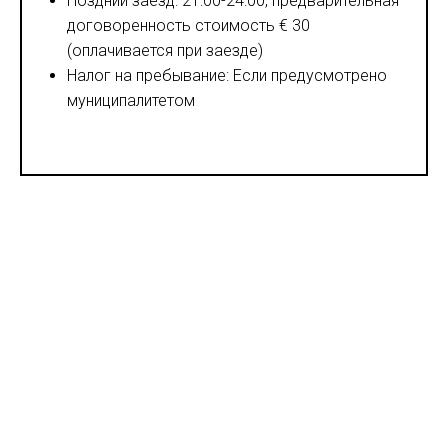
Поздний заезд: 21:00-24:00, предварительная
договоренность стоимость € 30
(оплачивается при заезде)
Налог на пребывание: Если предусмотрено
муниципалитетом