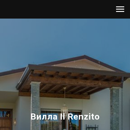
Вилла Il Renzito