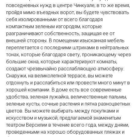
повседневных нужд в центре Чинкуале; в то же время,
пройдя мимо въездных ворот, вы будете чувствовать
себя изолированными от всего благодаря
компактным зеленым изгородям, которые
разграничивают собственность, защищая ее от
внешней стороны. В помещении изысканная мебель
переплетается с последними штрихами в нейтральных
тонах, которые благодаря свету, проникающему через
большие окна, которые характеризуют комнаты,
создают чрезвычайно расслабляющую атмосферу.
Снаружи, на великолепной террасе, вы можете
отдохнуть и расслабиться или провести много минут в
хорошей компании. В доме есть все современные
удобства, зеленая лужайка, величественные пальмы,
зеленые кусты, сочные растения и пятна разноцветных
цветов. Вы можете выбирать между покупками и
искусством и музыкой, предлагаемой знаменитым
театром Версилии в течение всего года, между днями,
проведенными на хорошо оборудованных пляжах и