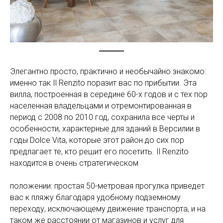
Элегантно просто, практично и необычайно знакомо:
именно так Il Renzito поразит вас по прибытии. Эта
вилла, построенная в середине 60-х годов и с тех пор
населенная владельцами и отремонтированная в
период с 2008 по 2010 год, сохранила все черты и
особенности, характерные для зданий в Версилии в
годы Dolce Vita, которые этот район до сих пор
предлагает те, кто решит его посетить. Il Renzito
находится в очень стратегическом
положении: простая 50-метровая прогулка приведет
вас к пляжу благодаря удобному подземному
переходу, исключающему движение транспорта, и на
таком же расстоянии от магазинов и услуг для