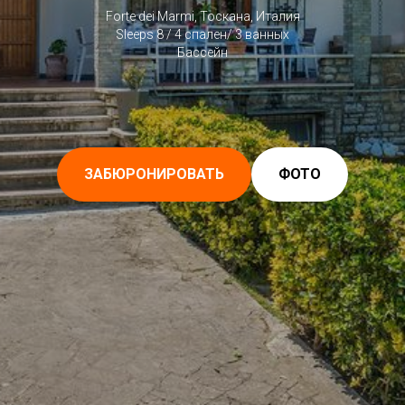
Forte dei Marmi, Тоскана, Италия
Sleeps 8 / 4 спален/ 3 ванных
Бассейн
ЗАБЮРОНИРОВАТЬ
ФОТО