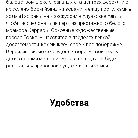
баловством в эксклюзивных спа-центрах Версилии с
их солено-бром-йодными водами, между прогулками в
холмы Гарфаньяна и экскурсии в Апуанские Альпы,
чтобы исследовать пещеры из престижного белого
мрамора Каррары. Основные художественные
города Тосканы находятся в пределах легкой
досягаемости, как Чинкве-Терре и все побережье
Версилии. Вы можете удовлетворить свои вкусы
деликатесами местной кухни, а ваша душа будет
радоваться природной сущности этой земли.
Удобства