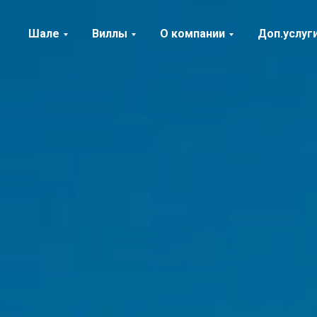
Шале
Виллы
О компании
Доп.услуг