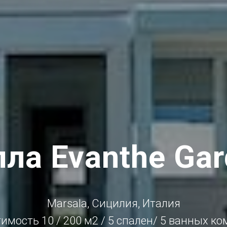
ла Evanthe Ga
Marsala,
Сицилия, Италия
имость 10 / 200 м2 / 5 спален/ 5 ванных к