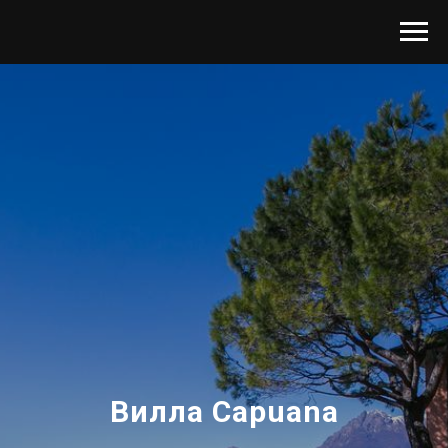
Вилла Capuana