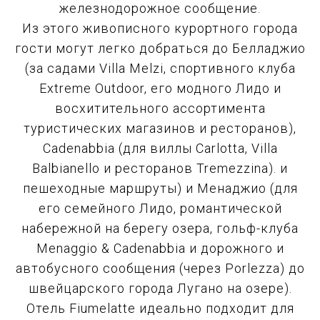
железнодорожное сообщение.
Из этого живописного курортного города
гости могут легко добраться до Белладжио
(за садами Villa Melzi, спортивного клуба
Extreme Outdoor, его модного Лидо и
восхитительного ассортимента
туристических магазинов и ресторанов),
Cadenabbia (для виллы Carlotta, Villa
Balbianello и ресторанов Tremezzina). и
пешеходные маршруты) и Менаджио (для
его семейного Лидо, романтической
набережной на берегу озера, гольф-клуба
Menaggio & Cadenabbia и дорожного и
автобусного сообщения (через Porlezza) до
швейцарского города Лугано на озере).
Отель Fiumelatte идеально подходит для