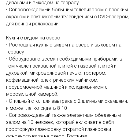
диванами и выходом на террасу
• Сопровождаемый большим телевизором с плоским
экраном и спутниковым телевидением с DVD-плеером,
для вечной релаксации
Кухня с видом на озеро
• Роскошная кухня с видом на озеро и выходом на
террасу
• Оборудовано всеми необходимыми приборами, в
том числе прекрасной плитой с газовой плитой и
духовкой, микроволновой печью, тостером,
кофемашиной, электрическим чайником,
посудомоечной машиной и холодильником с
морозильной камерой.
• Стильный стол для завтрака с 2 длинными скамьями,
и может легко сидеть 8-10
• Сопровождаемый также элегантным обеденным
залом на 10 человек, который включает в себя
просторную планировку открытой планировки
основного вида на озеро. Гостиная