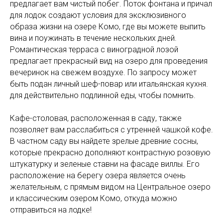
предлагает вам чистый побег. Поток фонтана и причал
для лодок создают условия для эксклюзивного
образа жизни на озере Комо, где вы можете выпить
вина и поужинать в течение нескольких дней.
Романтическая терраса с виноградной лозой
предлагает прекрасный вид на озеро для проведения
вечеринок на свежем воздухе. По запросу может
быть подан личный шеф-повар или итальянская кухня.
для действительно подлинной еды, чтобы помнить.
Кафе-столовая, расположенная в саду, также
позволяет вам расслабиться с утренней чашкой кофе.
В частном саду вы найдете зрелые древние сосны,
которые прекрасно дополняют контрастную розовую
штукатурку и зеленые ставни на фасаде виллы. Его
расположение на берегу озера является очень
желательным, с прямым видом на Центральное озеро
и классическим озером Комо, откуда можно
отправиться на лодке!