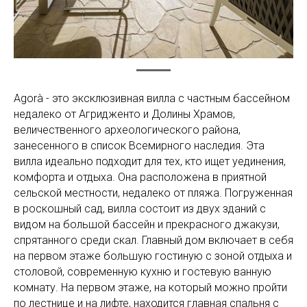
Agorà - это эксклюзивная вилла с частным бассейном
недалеко от Агридженто и Долины Храмов,
величественного археологического района,
занесенного в список Всемирного наследия. Эта
вилла идеально подходит для тех, кто ищет уединения,
комфорта и отдыха. Она расположена в приятной
сельской местности, недалеко от пляжа. Погруженная
в роскошный сад, вилла состоит из двух зданий с
видом на большой бассейн и прекрасного джакузи,
спрятанного среди скал. Главный дом включает в себя
на первом этаже большую гостиную с зоной отдыха и
столовой, современную кухню и гостевую ванную
комнату. На первом этаже, на который можно пройти
по лестнице и на лифте, находится главная спальня с