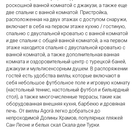
роскошной ванной комнатой с джакузи, а также еще
две спальни с ванной комнатой. Пристройка,
расположенная на двух этажах с доступом снаружи,
включает в себя на первом этаже кухню / гостиную,
спальню с двуспальной кроватью с ванной комнатой
и две спальни с общей ванной комнатой, а на первом
этаже находится спальня с двуспальной кроватью с
ванной комнатой, а также дополнительная ванная
комната и оздоровительный центр с турецкой баней,
джакузи и мультисенсорным душем. В распоряжении
гостей есть удобства виллы, которые включают в
себя небольшое футбольное поле и игровую комнату
(настольный теннис, настольный футбол и бильярдный
стол), а также многочисленные террасы, такие как
оборудованная внешняя кухня, барбекю и дровяная
печь. От виллы Agorà легко добраться до
непроходимой Долины Храмов, популярных пляжей
Сан-Леоне и белых скал Скала-деи-Турки.