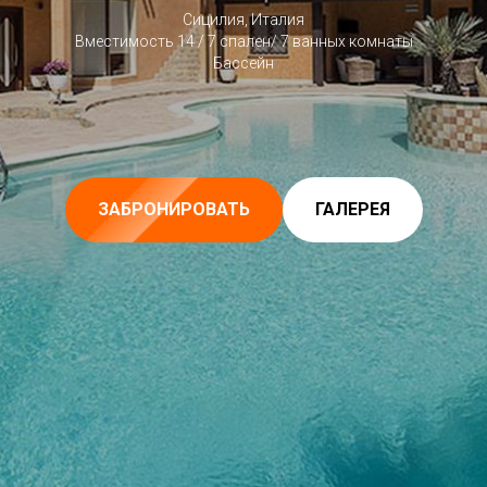
Сицилия, Италия
Вместимость 14 / 7 спален/ 7 ванных комнаты
Бассейн
ЗАБРОНИРОВАТЬ
ГАЛЕРЕЯ