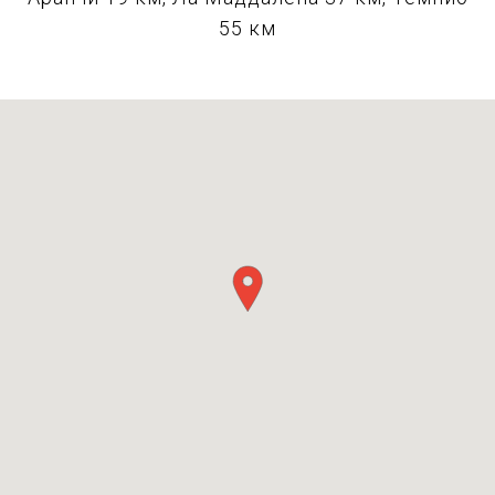
55 км