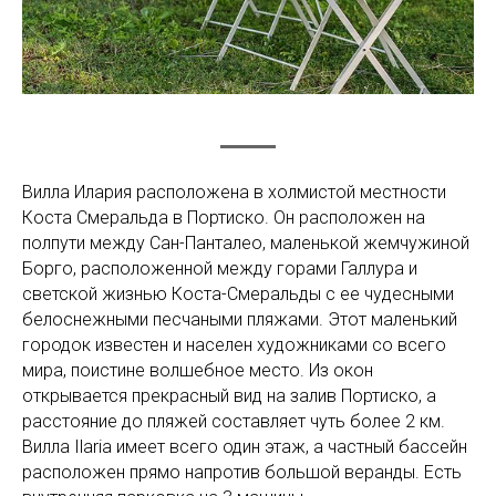
Вилла Илария расположена в холмистой местности
Коста Смеральда в Портиско. Он расположен на
полпути между Сан-Панталео, маленькой жемчужиной
Борго, расположенной между горами Галлура и
светской жизнью Коста-Смеральды с ее чудесными
белоснежными песчаными пляжами. Этот маленький
городок известен и населен художниками со всего
мира, поистине волшебное место. Из окон
открывается прекрасный вид на залив Портиско, а
расстояние до пляжей составляет чуть более 2 км.
Вилла Ilaria имеет всего один этаж, а частный бассейн
расположен прямо напротив большой веранды. Есть