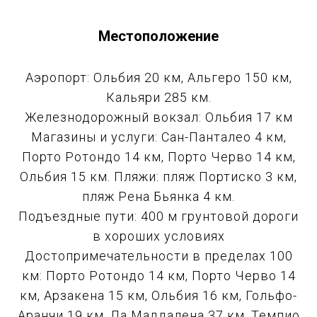
Местоположение
Аэропорт: Ольбия 20 км, Альгеро 150 км,
Кальяри 285 км.
Железнодорожный вокзал: Ольбия 17 км
Магазины и услуги: Сан-Панталео 4 км,
Порто Ротондо 14 км, Порто Черво 14 км,
Ольбия 15 км. Пляжи: пляж Портиско 3 км,
пляж Рена Бьянка 4 км.
Подъездные пути: 400 м грунтовой дороги
в хороших условиях
Достопримечательности в пределах 100
км: Порто Ротондо 14 км, Порто Черво 14
км, Арзакена 15 км, Ольбия 16 км, Гольфо-
Аранчи 19 км, Ла Маддалена 37 км, Темпио