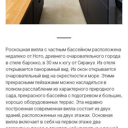
Роскошная вилла с частным бассейном расположена
недалеко от Ното, древнего очаровательного города
в стиле барокко, в 30 км к югу от Сиракуз. Из отеля
открывается панорамный вид. Из окон открывается
очаровательный вид на окрестности и море. Этими
прекрасными пейзажами можно насладиться в
полном расслаблении из характерного природного
сада, прекрасного бассейна с подогревом и больших,
хорошо оборудованных террас. Эта недавно
построенная современная вилла состоит из двух
зданий, расположенных на двух этажах. Основная
вилла включает в себя на первом этаже два